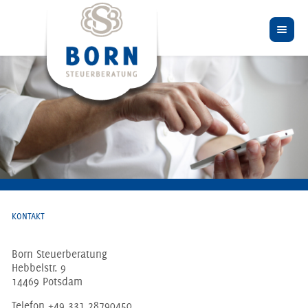
KONTAKT
Born Steuerberatung
Hebbelstr. 9
14469 Potsdam
Telefon +49 331 28790450