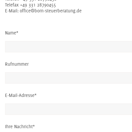
Telefax +49 331 28790455
E-Mail:
office@born-steuerberatung.de
Name
*
Rufnummer
E-Mail-Adresse
*
Ihre Nachricht
*