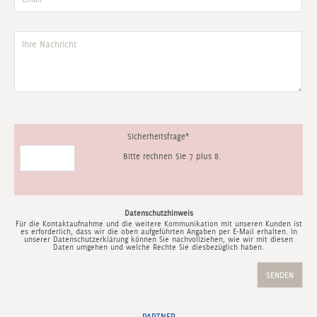
Sicherheitsfrage
*
Bitte rechnen Sie 7 plus 8.
Datenschutzhinweis
Für die Kontaktaufnahme und die weitere Kommunikation mit unseren Kunden ist
es erforderlich, dass wir die oben aufgeführten Angaben per E-Mail erhalten. In
unserer
Datenschutzerklärung
können Sie nachvollziehen, wie wir mit diesen
Daten umgehen und welche Rechte Sie diesbezüglich haben.
PARTNER